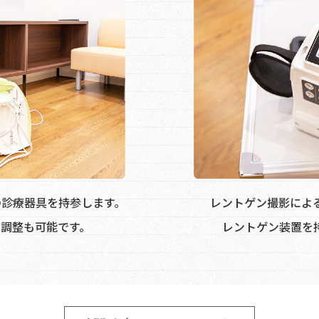
の診療器具を持参します。
レントゲン撮影によ
の調整も可能です。
レントゲン装置を