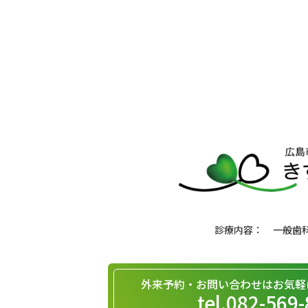
一般歯
外来予約・お問い合わせは
お気軽
tel.082-569