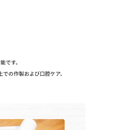
可能です。
上での作製および口腔ケア、