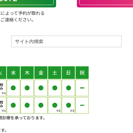
況によって予約が取れる
てご連絡ください。
問診療を承っております。
ます。