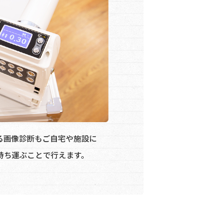
る画像診断もご自宅や施設に
持ち運ぶことで行えます。