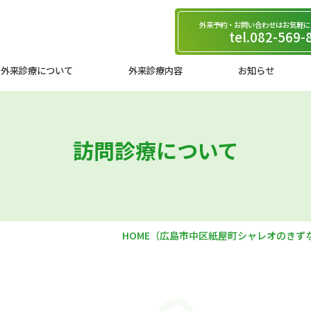
外来予約・お問い合わせは
お気軽に
tel.082-569-
外来診療について
外来診療内容
お知らせ
訪問診療について
HOME
（広島市中区紙屋町シャレオのきず