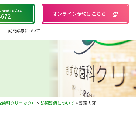
お電話ください。
オンライン予約はこちら
8672
訪問診療について
な歯科クリニック）
>
訪問診療について
>
診察内容