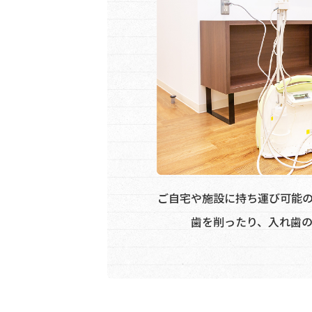
ご自宅や施設に持ち運び可能
歯を削ったり、入れ歯